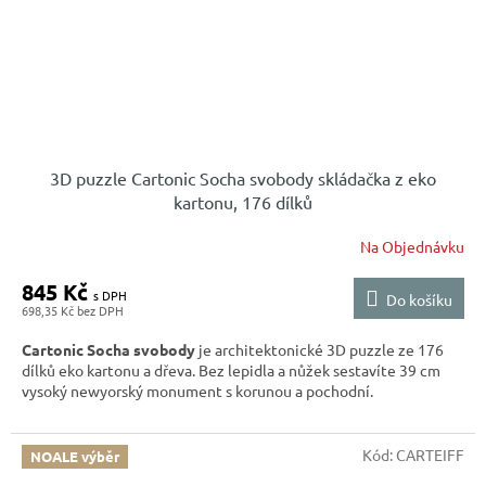
3D puzzle Cartonic Socha svobody skládačka z eko
kartonu, 176 dílků
Na Objednávku
845 Kč
Do košíku
698,35 Kč
Cartonic Socha svobody
je architektonické 3D puzzle ze 176
dílků eko kartonu a dřeva. Bez lepidla a nůžek sestavíte 39 cm
vysoký newyorský monument s korunou a pochodní.
Kód:
CARTEIFF
NOALE výběr