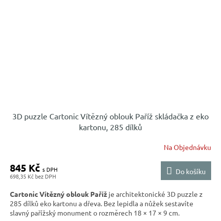
3D puzzle Cartonic Vítězný oblouk Paříž skládačka z eko
kartonu, 285 dílků
Na Objednávku
845 Kč
Do košíku
698,35 Kč
Cartonic Vítězný oblouk Paříž
je architektonické 3D puzzle z
285 dílků eko kartonu a dřeva. Bez lepidla a nůžek sestavíte
slavný pařížský monument o rozměrech 18 × 17 × 9 cm.