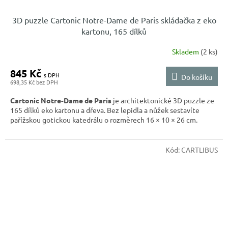
3D puzzle Cartonic Notre-Dame de Paris skládačka z eko
kartonu, 165 dílků
Skladem
(2 ks)
845 Kč
Do košíku
698,35 Kč
Cartonic Notre-Dame de Paris
je architektonické 3D puzzle ze
165 dílků eko kartonu a dřeva. Bez lepidla a nůžek sestavíte
pařížskou gotickou katedrálu o rozměrech 16 × 10 × 26 cm.
Kód:
CARTLIBUS