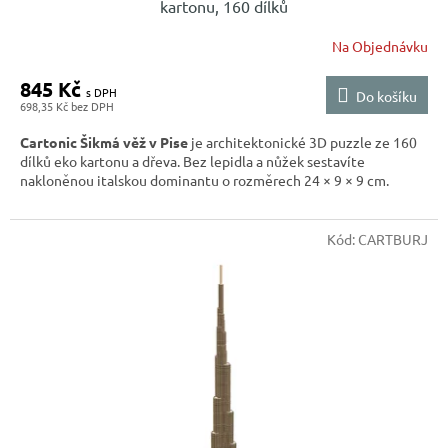
kartonu, 160 dílků
Na Objednávku
845 Kč
Do košíku
698,35 Kč
Cartonic Šikmá věž v Pise
je architektonické 3D puzzle ze 160
dílků eko kartonu a dřeva. Bez lepidla a nůžek sestavíte
nakloněnou italskou dominantu o rozměrech 24 × 9 × 9 cm.
Kód:
CARTBURJ