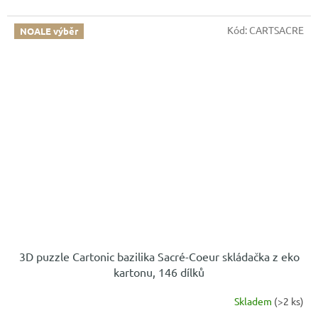
Kód:
CARTSACRE
NOALE výběr
3D puzzle Cartonic bazilika Sacré-Coeur skládačka z eko
kartonu, 146 dílků
Skladem
(>2 ks)