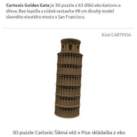
Cartonic Golden Gate
je 3D puzzle z 63 dílků eko kartonu a
dřeva. Bez lepidla a nůžek sestavíte 98 cm dlouhý model
slavného visutého mostu v San Franciscu.
Kód:
CARTPISA
3D puzzle Cartonic Šikmá věž v Pise skládačka z eko