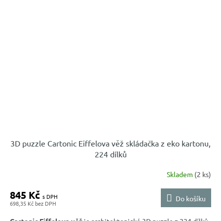
3D puzzle Cartonic Eiffelova věž skládačka z eko kartonu,
224 dílků
Skladem
(2 ks)
845 Kč
Do košíku
698,35 Kč