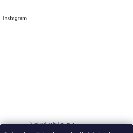
Instagram
Sledovat na Instagramu