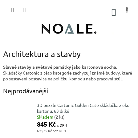
Přejít
na
NÁKUP
obsah
KOŠÍK
Architektura a stavby
Slavné stavby a světové památky jako kartonová socha.
Skládačky Cartonic z této kategorie zachycují známé budovy, které
po sestavení postavíte na poličku, komodu nebo pracovní stůl.
Nejprodávanější
3D puzzle Cartonic Golden Gate skládačka z eko
kartonu, 63 dílků
Skladem
(2 ks)
845 Kč
698,35 Kč