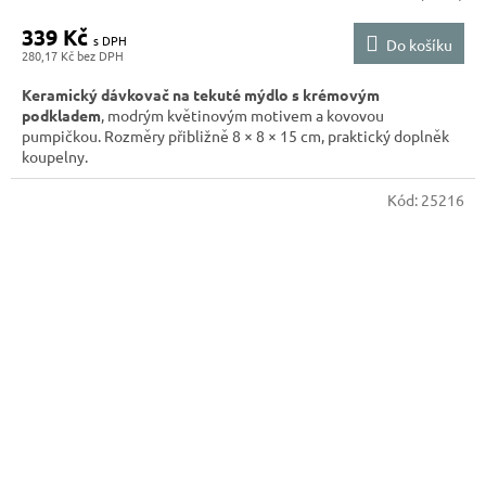
339 Kč
Do košíku
280,17 Kč
Keramický dávkovač na tekuté mýdlo s krémovým
podkladem
, modrým květinovým motivem a kovovou
pumpičkou. Rozměry přibližně 8 × 8 × 15 cm, praktický doplněk
koupelny.
Kód:
25216