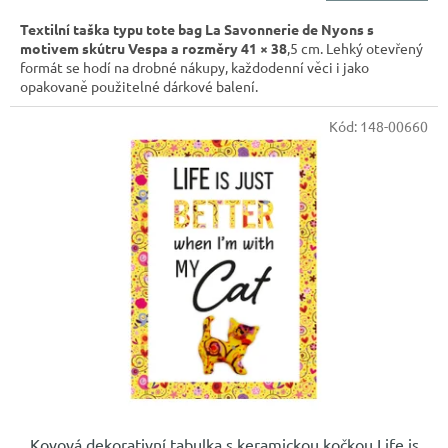
Textilní taška typu tote bag La Savonnerie de Nyons s
motivem skútru Vespa a rozměry 41 × 38
,5 cm. Lehký otevřený
formát se hodí na drobné nákupy, každodenní věci i jako
opakovaně použitelné dárkové balení.
Kód:
148-00660
Kovová dekorativní tabulka s keramickou kočkou Life is