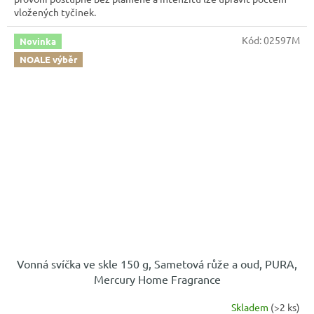
vložených tyčinek.
Kód:
02597M
Novinka
NOALE výběr
Vonná svíčka ve skle 150 g, Sametová růže a oud, PURA,
Mercury Home Fragrance
Skladem
(>2 ks)