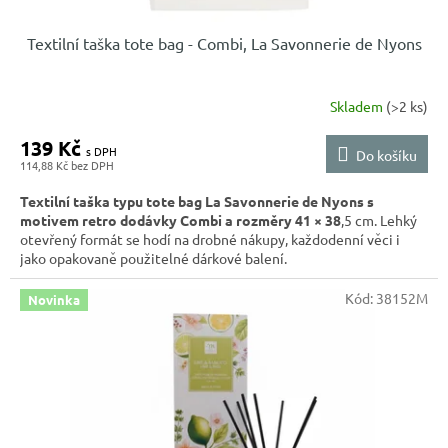
Textilní taška tote bag - Combi, La Savonnerie de Nyons
Skladem
(>2 ks)
139 Kč
Do košíku
114,88 Kč
Textilní taška typu tote bag La Savonnerie de Nyons s
motivem retro dodávky Combi a rozměry 41 × 38
,5 cm. Lehký
otevřený formát se hodí na drobné nákupy, každodenní věci i
jako opakovaně použitelné dárkové balení.
Kód:
38152M
Novinka