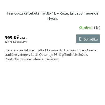
Francouzské tekuté mýdlo 1L – Růže, La Savonnerie de
Nyons
Skladem
(1 ks)
399 Kč
Do košíku
329,75 Kč
Francouzské tekuté mýdlo 1 l s romantickou vůní růže z Grasse,
tradičně vařené v kotli. Obsahuje 95 % přírodních složek.
Praktické rodinné balení s uzávěrem.