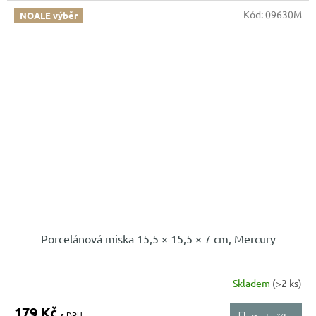
Kód:
09630M
NOALE výběr
Porcelánová miska 15,5 × 15,5 × 7 cm, Mercury
Skladem
(>2 ks)
179 Kč