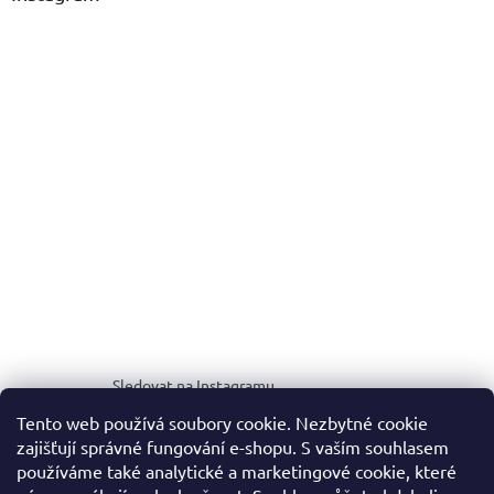
Sledovat na Instagramu
Tento web používá soubory cookie. Nezbytné cookie
zajišťují správné fungování e-shopu. S vaším souhlasem
MEDIA KIT
používáme také analytické a marketingové cookie, které