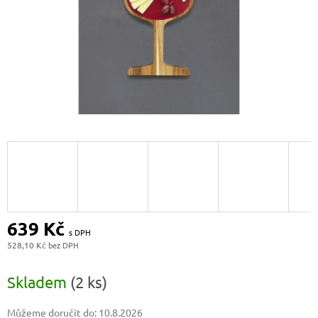
639 Kč
528,10 Kč
Měrná
cena:
Skladem
(2 ks)
Můžeme doručit do:
10.8.2026