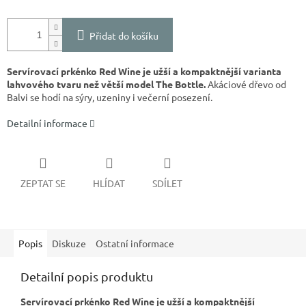
Přidat do košíku
Servírovací prkénko Red Wine je užší a kompaktnější varianta
lahvového tvaru než větší model The Bottle.
Akáciové dřevo od
Balvi se hodí na sýry, uzeniny i večerní posezení.
Detailní informace
ZEPTAT SE
HLÍDAT
SDÍLET
Popis
Diskuze
Ostatní informace
Detailní popis produktu
Servírovací prkénko Red Wine je užší a kompaktnější