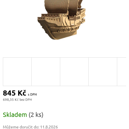
845 Kč
698,35 Kč
Měrná
cena:
Skladem
(2 ks)
Můžeme doručit do:
11.8.2026