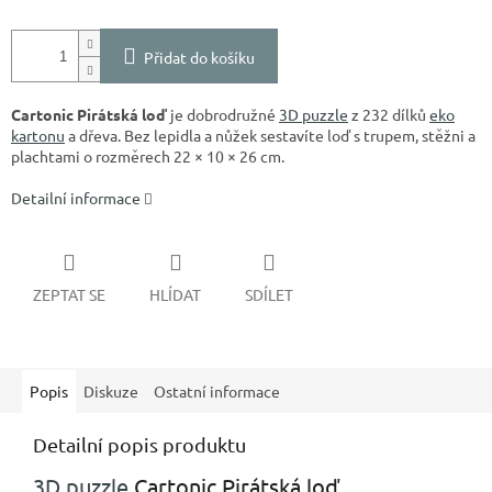
Přidat do košíku
Cartonic Pirátská loď
je dobrodružné
3D puzzle
z 232 dílků
eko
kartonu
a dřeva. Bez lepidla a nůžek sestavíte loď s trupem, stěžni a
plachtami o rozměrech 22 × 10 × 26 cm.
Detailní informace
ZEPTAT SE
HLÍDAT
SDÍLET
Popis
Diskuze
Ostatní informace
Detailní popis produktu
3D puzzle
Cartonic Pirátská loď