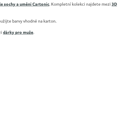
le sochy a umění Cartonic
. Kompletní kolekci najdete mezi
3D
užijte barvy vhodné na karton.
zi
dárky pro muže
.