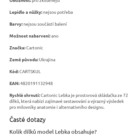
Obtížnost:
pro zkušenější
Lepidlo a nůžky:
nejsou potřeba
Barvy:
nejsou součástí balení
Možnost nabarvení:
ano
Značka:
Cartonic
Země původu:
Ukrajina
Kód:
CARTSKUL
EAN:
4820191132948
Rychlé shrnutí:
Cartonic Lebka je prostorová skládačka ze 72
dílků, která nabízí zajímavé sestavování a výrazný výsledek
pro milovníky anatomie i alternativního designu.
Časté dotazy
Kolik dílků model Lebka obsahuje?