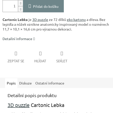
Přidat do košíku
Cartonic Lebka
je
3D puzzle
ze 72 dílků
eko kartonu
a dřeva. Bez
lepidla a nůžek vznikne anatomicky inspirovaný model o rozměrech
11,7 × 10,1 × 16,6 cm pro výraznou dekoraci.
Detailní informace
ZEPTAT SE
HLÍDAT
SDÍLET
Popis
Diskuze
Ostatní informace
Detailní popis produktu
3D puzzle
Cartonic Lebka