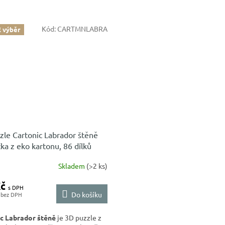
Kód:
CARTMNLABRA
 výběr
zle Cartonic Labrador štěně
ka z eko kartonu, 86 dílků
Skladem
(>2 ks)
Kč
Do košíku
c Labrador štěně
je 3D puzzle z