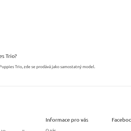
es Trio?
Puppies Trio, zde se prodává jako samostatný model.
Informace pro vás
Facebo
O nás