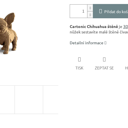
Přidat do koš
Cartonic Chihuahua štěně
je
3D
nůžek sestavíte malé štěně čiva
Detailní informace
TISK
ZEPTAT SE
H