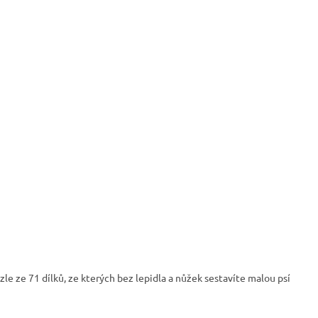
e ze 71 dílků, ze kterých bez lepidla a nůžek sestavíte malou psí