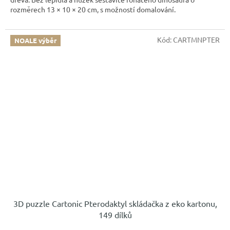
rozměrech 13 × 10 × 20 cm, s možností domalování.
Kód:
CARTMNPTER
NOALE výběr
3D puzzle Cartonic Pterodaktyl skládačka z eko kartonu,
149 dílků