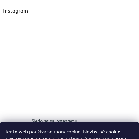
Instagram
Sledovat na Instagramu
Tento web používá soubory cookie. Nezbytné cookie
zajišťují správné fungování e-shopu. S vaším souhlasem
MEDIA KIT