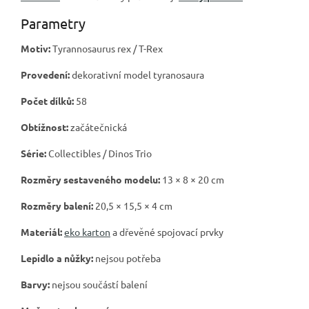
Parametry
Motiv:
Tyrannosaurus rex / T-Rex
Provedení:
dekorativní model tyranosaura
Počet dílků:
58
Obtížnost:
začátečnická
Série:
Collectibles / Dinos Trio
Rozměry sestaveného modelu:
13 × 8 × 20 cm
Rozměry balení:
20,5 × 15,5 × 4 cm
Materiál:
eko karton
a dřevěné spojovací prvky
Lepidlo a nůžky:
nejsou potřeba
Barvy:
nejsou součástí balení