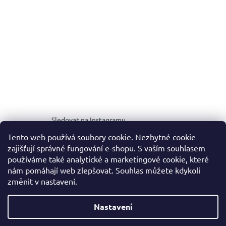
Sledovat na Instagramu
Tento web používá soubory cookie. Nezbytné cookie
zajišťují správné fungování e-shopu. S vaším souhlasem
MEDIA KIT
používáme také analytické a marketingové cookie, které
nám pomáhají web zlepšovat. Souhlas můžete kdykoli
změnit v nastavení.
Vytvořil Shoptet
Nastavení