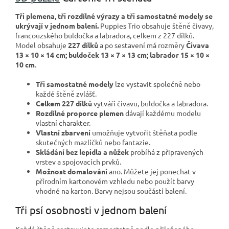
Tři plemena, tři rozdílné výrazy a tři samostatné modely se
ukrývají v jednom balení.
Puppies Trio obsahuje štěně čivavy,
francouzského buldočka a labradora, celkem z 227 dílků.
Model obsahuje
227 dílků
a po sestavení má rozměry
Čivava
13 × 10 × 14 cm; buldoček 13 × 7 × 13 cm; labrador 15 × 10 ×
10 cm
.
Tři samostatné modely
lze vystavit společně nebo
každé štěně zvlášť.
Celkem 227 dílků
vytváří čivavu, buldočka a labradora.
Rozdílné proporce plemen
dávají každému modelu
vlastní charakter.
Vlastní zbarvení
umožňuje vytvořit štěňata podle
skutečných mazlíčků nebo fantazie.
Skládání bez lepidla a nůžek
probíhá z připravených
vrstev a spojovacích prvků.
Možnost domalování
ano. Můžete jej ponechat v
přírodním kartonovém vzhledu nebo použít barvy
vhodné na karton. Barvy nejsou součástí balení.
Tři psí osobnosti v jednom balení
Každé štěně sestavujete samostatně podle přiloženého