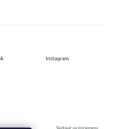
ok
Instagram
Sledovat na Instagramu