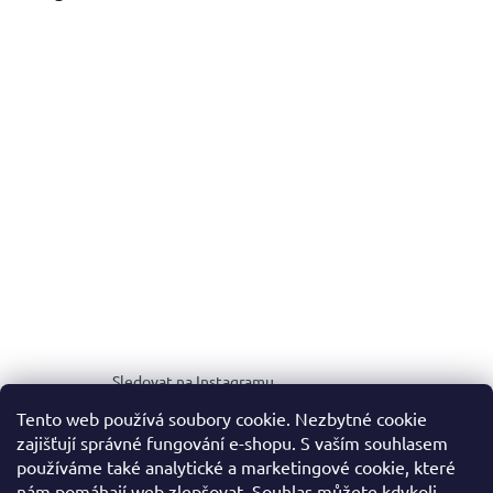
Sledovat na Instagramu
Tento web používá soubory cookie. Nezbytné cookie
zajišťují správné fungování e-shopu. S vaším souhlasem
MEDIA KIT
používáme také analytické a marketingové cookie, které
nám pomáhají web zlepšovat. Souhlas můžete kdykoli