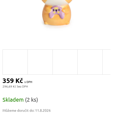
359 Kč
296,69 Kč
Měrná
cena:
Skladem
(2 ks)
Můžeme doručit do:
11.8.2026