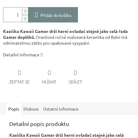
Přidat do košíku
Kasička Kawaii Gamer drží herní ovladač stejně jako celá řada
Gamer doplňků.
Oranžová ručně malovaná keramika od Balvi má
odnímatelnou zátku pro opakované vysypání.
Detailní informace
ZEPTAT SE
HLÍDAT
SDÍLET
Popis
Diskuze
Ostatní informace
Detailní popis produktu
Kasička Kawaii Gamer drží herní ovladač stejně jako celá