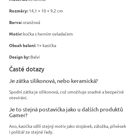
Rozměry:
14,1 × 10 × 9,2 cm
Barva:
oranžová
Motiv:
kočka s herním ovladačem
Obsah balení:
1× kasička
Design by:
Balvi
Časté dotazy
Je zátka silikonová, nebo keramická?
Spodní zátka je silikonová, což umožňuje snadné a bezpečné
otevírání.
Je to stejná postavička jako u dalších produktů
Gamer?
Ano, kasička sdílí stejný motiv jako stojánek, záložka, přívěsek
i polštář ze stejné řady.