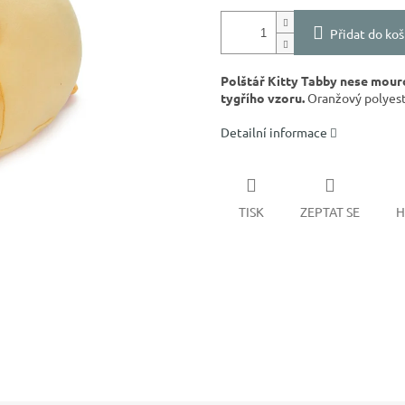
Přidat do koš
Polštář Kitty Tabby nese mour
tygřího vzoru.
Oranžový polyest
Detailní informace
TISK
ZEPTAT SE
H