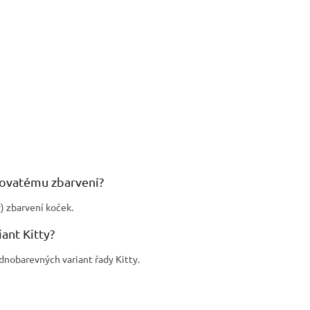
ovatému zbarvení?
) zbarvení koček.
ant Kitty?
dnobarevných variant řady Kitty.