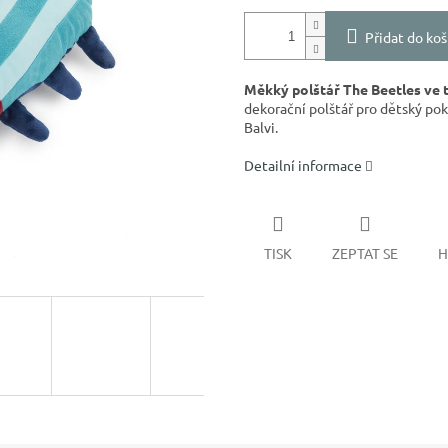
Přidat do koš
Měkký polštář The Beetles ve 
dekorační polštář pro dětský pok
Balvi.
Detailní informace
TISK
ZEPTAT SE
H