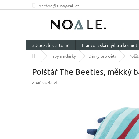
Přejít
obchod@sunnywell.cz
na
obsah
3D puzzle Cartonic
Francouzská mýdla a kosmeti
Domů
Tipy na dárky
Dárky pro děti
Polšt
Polštář The Beetles, měkký b
Značka:
Balvi