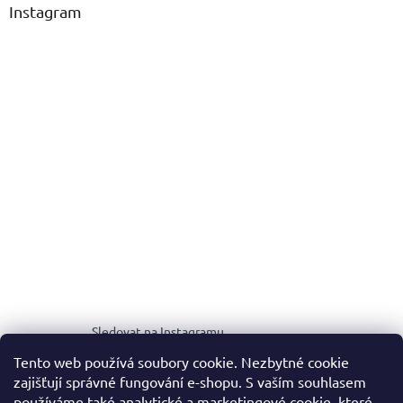
Instagram
Sledovat na Instagramu
Tento web používá soubory cookie. Nezbytné cookie
zajišťují správné fungování e-shopu. S vaším souhlasem
MEDIA KIT
používáme také analytické a marketingové cookie, které