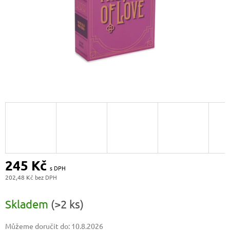
245 Kč
202,48 Kč
Měrná
cena:
Skladem
(>2 ks)
Můžeme doručit do:
10.8.2026