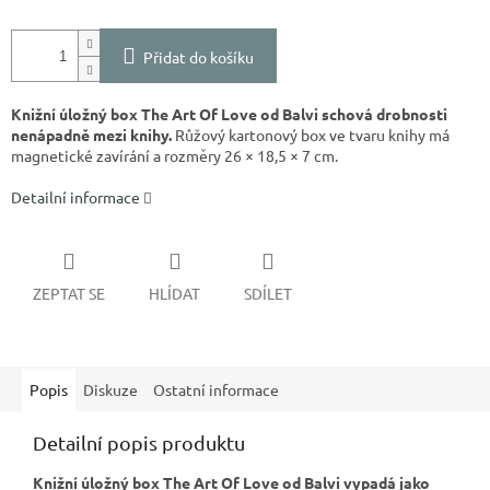
Přidat do košíku
Knižní úložný box The Art Of Love od Balvi schová drobnosti
nenápadně mezi knihy.
Růžový kartonový box ve tvaru knihy má
magnetické zavírání a rozměry 26 × 18,5 × 7 cm.
Detailní informace
ZEPTAT SE
HLÍDAT
SDÍLET
Popis
Diskuze
Ostatní informace
Detailní popis produktu
Knižní úložný box The Art Of Love od Balvi vypadá jako