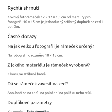
Rychlé shrnutí
Kovový fotorámeček 12 × 17 × 1,5 cm od Mercury pro
fotografii 10 × 15 cm je jednoduchý stříbrný doplněk na zeď i
poličku.
Časté dotazy
Na jak velkou fotografii je rámeček určený?
Na fotografii o rozměru 10 × 15 cm.
Z jakého materiálu je rámeček vyrobený?
Z kovu, ve stříbrné barvě.
Dá se rámeček zavěsit na zeď?
Ano, hodí se na zeď i na položení na poličku nebo stůl.
Doplňkové parametry
Kategorie
:
Fotorámečky