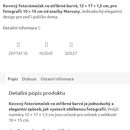
Kovový fotorámeček ve stříbrné barvě, 12 × 17 × 1,5 cm, pro
fotografii 10 × 15 cm od značky Mercury.
Jednoduchý elegantní
design pro zeď i poličku doma.
Detailní informace
ZEPTAT SE
HLÍDAT
SDÍLET
Popis
Diskuze
Ostatní informace
Detailní popis produktu
Kovový fotorámeček ve stříbrné barvě je jednoduchý a
elegantní způsob, jak vystavit oblíbenou fotografii.
Vnější
rozměry 12 × 17 × 1,5 cm jsou určené pro snímek o velikosti
10 × 15 cm.