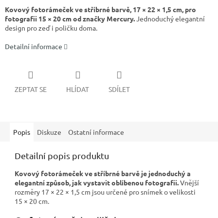
Kovový fotorámeček ve stříbrné barvě, 17 × 22 × 1,5 cm, pro
fotografii 15 × 20 cm od značky Mercury.
Jednoduchý elegantní
design pro zeď i poličku doma.
Detailní informace
ZEPTAT SE
HLÍDAT
SDÍLET
Popis
Diskuze
Ostatní informace
Detailní popis produktu
Kovový fotorámeček ve stříbrné barvě je jednoduchý a
elegantní způsob, jak vystavit oblíbenou fotografii.
Vnější
rozměry 17 × 22 × 1,5 cm jsou určené pro snímek o velikosti
15 × 20 cm.