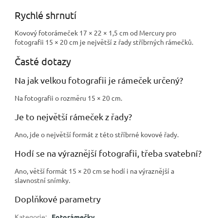
Rychlé shrnutí
Kovový fotorámeček 17 × 22 × 1,5 cm od Mercury pro
fotografii 15 × 20 cm je největší z řady stříbrných rámečků.
Časté dotazy
Na jak velkou fotografii je rámeček určený?
Na fotografii o rozměru 15 × 20 cm.
Je to největší rámeček z řady?
Ano, jde o největší formát z této stříbrné kovové řady.
Hodí se na výraznější fotografii, třeba svatební?
Ano, větší formát 15 × 20 cm se hodí i na výraznější a
slavnostní snímky.
Doplňkové parametry
Kategorie
:
Fotorámečky