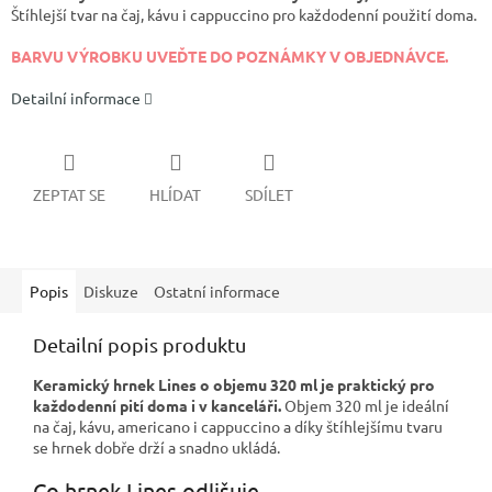
Štíhlejší tvar na čaj, kávu i cappuccino pro každodenní použití doma.
BARVU VÝROBKU UVEĎTE DO POZNÁMKY V OBJEDNÁVCE.
Detailní informace
ZEPTAT SE
HLÍDAT
SDÍLET
Popis
Diskuze
Ostatní informace
Detailní popis produktu
Keramický hrnek Lines o objemu 320 ml je praktický pro
každodenní pití doma i v kanceláři.
Objem 320 ml je ideální
na čaj, kávu, americano i cappuccino a díky štíhlejšímu tvaru
se hrnek dobře drží a snadno ukládá.
Co hrnek Lines odlišuje