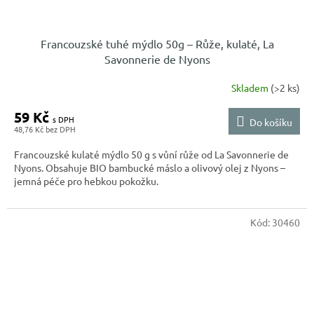
Francouzské tuhé mýdlo 50g – Růže, kulaté, La
Savonnerie de Nyons
Skladem
(>2 ks)
59 Kč
Do košíku
48,76 Kč
Francouzské kulaté mýdlo 50 g s vůní růže od La Savonnerie de
Nyons. Obsahuje BIO bambucké máslo a olivový olej z Nyons –
jemná péče pro hebkou pokožku.
Kód:
30460