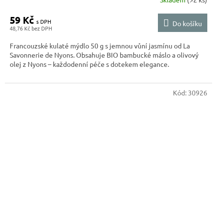
59 Kč
Do košíku
48,76 Kč
Francouzské kulaté mýdlo 50 g s jemnou vůní jasmínu od La
Savonnerie de Nyons. Obsahuje BIO bambucké máslo a olivový
olej z Nyons – každodenní péče s dotekem elegance.
Kód:
30926