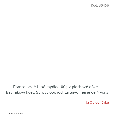
Kód:
30456
Francouzské tuhé mýdlo 100g v plechové dóze –
Bavlníkový květ, Sýrový obchod, La Savonnerie de Nyons
Na Objednávku