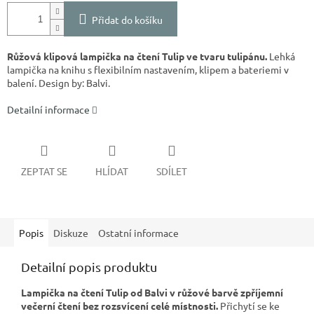
Přidat do košíku
Růžová klipová lampička na čtení Tulip ve tvaru tulipánu.
Lehká
lampička na knihu s flexibilním nastavením, klipem a bateriemi v
balení. Design by: Balvi.
Detailní informace
ZEPTAT SE
HLÍDAT
SDÍLET
Popis
Diskuze
Ostatní informace
Detailní popis produktu
Lampička na čtení Tulip od Balvi v růžové barvě zpříjemní
večerní čtení bez rozsvícení celé místnosti.
Přichytí se ke