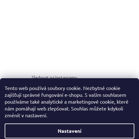
Sledovat na Instagramu
Tento web používá soubory cookie. Nezbytné cookie
zajišťují správné fungování e-shopu. S vaším souhlasem
MEDIA KIT
používáme také analytické a marketingové cookie, které
nám pomáhají web zlepšovat. Souhlas můžete kdykoli
změnit v nastavení.
Vytvořil Shoptet
Nastavení