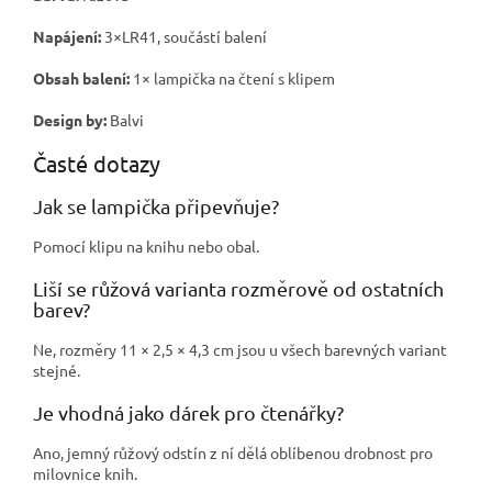
Napájení:
3×LR41, součástí balení
Obsah balení:
1× lampička na čtení s klipem
Design by:
Balvi
Časté dotazy
Jak se lampička připevňuje?
Pomocí klipu na knihu nebo obal.
Liší se růžová varianta rozměrově od ostatních
barev?
Ne, rozměry 11 × 2,5 × 4,3 cm jsou u všech barevných variant
stejné.
Je vhodná jako dárek pro čtenářky?
Ano, jemný růžový odstín z ní dělá oblíbenou drobnost pro
milovnice knih.