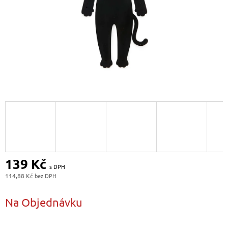
139 Kč
114,88 Kč
Měrná
cena:
Na Objednávku