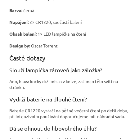
Barva:
černá
Napájení:
2× CR1220, součástí balení
Obsah balení:
1× LED lampička na čtení
Design by:
Oscar Torrent
Časté dotazy
Slouží lampička zároveň jako záložka?
Ano, hlava kočky drží místo v knize, zatímco tělo svítí na
stránku.
Vydrží baterie na dlouhé čtení?
Baterie CR1220 vystačí na běžné večerní čtení po delší dobu,
při intenzivním používání doporučujeme mít náhradní sadu.
Dá se ohnout do libovolného úhlu?