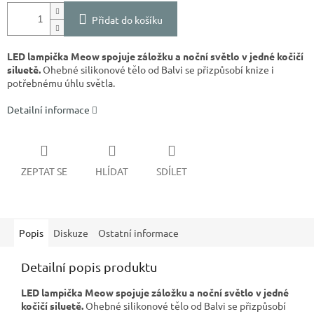
Přidat do košíku
LED lampička Meow spojuje záložku a noční světlo v jedné kočičí
siluetě.
Ohebné silikonové tělo od Balvi se přizpůsobí knize i
potřebnému úhlu světla.
Detailní informace
ZEPTAT SE
HLÍDAT
SDÍLET
Popis
Diskuze
Ostatní informace
Detailní popis produktu
LED lampička Meow spojuje záložku a noční světlo v jedné
kočičí siluetě.
Ohebné silikonové tělo od Balvi se přizpůsobí