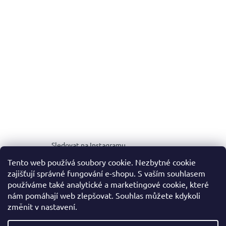
Sledovat na Instagramu
Tento web používá soubory cookie. Nezbytné cookie
zajišťují správné fungování e-shopu. S vaším souhlasem
MEDIA KIT
používáme také analytické a marketingové cookie, které
nám pomáhají web zlepšovat. Souhlas můžete kdykoli
změnit v nastavení.
Vytvořil Shoptet