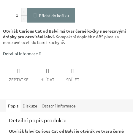
Přidat do košíku
Otvírák Curious Cat od Balvi má tvar černé kočky s nerezovými
drápky pro otevírání lahví.
Kompaktní doplněk z ABS plastu a
nerezové oceli do baru i kuchyně.
Detailní informace
ZEPTAT SE
HLÍDAT
SDÍLET
Popis
Diskuze
Ostatní informace
Detailní popis produktu
Otvírák lahví Curious Cat od Balvi je otvírák ve tvaru černé