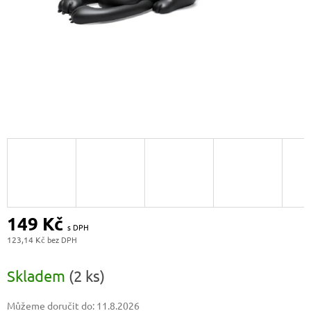
149 Kč
123,14 Kč
Měrná
cena:
Skladem
(2 ks)
Můžeme doručit do:
11.8.2026