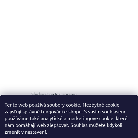
Sledovat na Instagramu
Tento web používá soubory cookie. Nezbytné cookie
zajišťují správné fungování e-shopu. S vaším souhlasem
MEDIA KIT
používáme také analytické a marketingové cookie, které
nám pomáhají web zlepšovat. Souhlas můžete kdykoli
změnit v nastavení.