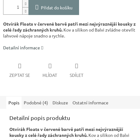
Přidat do košíku
Otvírák Floats v červené barvě patří mezi nejvýraznější kousky z
celé řady záchranných kruhů.
Kov a silikon od Balvi zvládne otevřít
lahvové nápoje snadno a rychle.
Detailní informace
ZEPTAT SE
HLÍDAT
SDÍLET
Popis
Podobné (4)
Diskuze
Ostatní informace
Detailní popis produktu
Otvírák Floats v červené barvě patří mezi nejvýraznější
kousky z celé řady záchranných kruhů.
Kov a silikon od Balvi