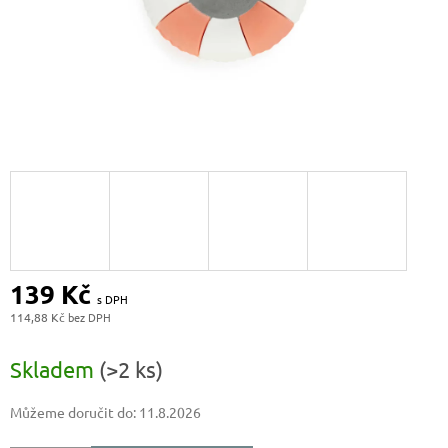
139 Kč
114,88 Kč
Měrná
cena:
Skladem
(>2 ks)
Můžeme doručit do:
11.8.2026