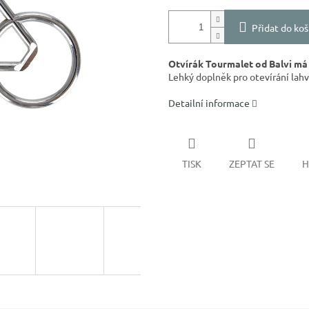
Přidat do koš
Otvírák Tourmalet od Balvi má 
Lehký doplněk pro otevírání lahví
Detailní informace
TISK
ZEPTAT SE
H