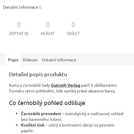
Detailní informace
ZEPTAT SE
HLÍDAT
SDÍLET
Popis
Diskuze
Ostatní informace
Detailní popis produktu
Karta z černobílé řady
Gutrath Verlag
patří k oblíbenému
formátu retro pohlednic, kde vyniká právě absence barvy.
Co černobílý pohled odlišuje
Černobílé provedení
– nostalgický a nadčasový vzhled
bez barevného rušení.
Kvalitní tisk
– ostrý a kontrastní obraz na pevném
papíře.