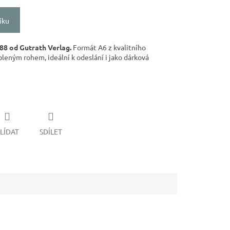
íku
88 od Gutrath Verlag.
Formát A6 z kvalitního
leným rohem, ideální k odeslání i jako dárková
LÍDAT
SDÍLET