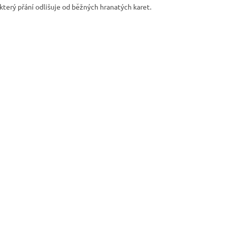
terý přání odlišuje od běžných hranatých karet.