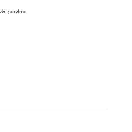
aobleným rohem.