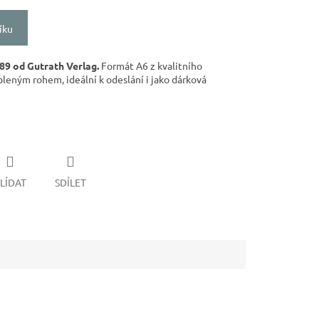
íku
89 od Gutrath Verlag.
Formát A6 z kvalitního
leným rohem, ideální k odeslání i jako dárková
LÍDAT
SDÍLET