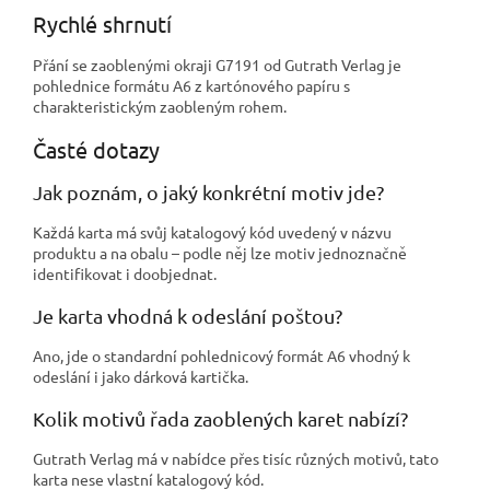
Rychlé shrnutí
Přání se zaoblenými okraji G7191 od Gutrath Verlag je
pohlednice formátu A6 z kartónového papíru s
charakteristickým zaobleným rohem.
Časté dotazy
Jak poznám, o jaký konkrétní motiv jde?
Každá karta má svůj katalogový kód uvedený v názvu
produktu a na obalu – podle něj lze motiv jednoznačně
identifikovat i doobjednat.
Je karta vhodná k odeslání poštou?
Ano, jde o standardní pohlednicový formát A6 vhodný k
odeslání i jako dárková kartička.
Kolik motivů řada zaoblených karet nabízí?
Gutrath Verlag má v nabídce přes tisíc různých motivů, tato
karta nese vlastní katalogový kód.