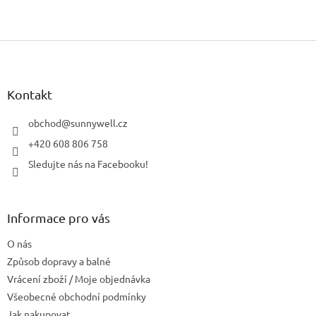
Z
á
p
a
Kontakt
t
í
obchod
@
sunnywell.cz
+420 608 806 758
Sledujte nás na Facebooku!
Informace pro vás
O nás
Způsob dopravy a balné
Vrácení zboží / Moje objednávka
Všeobecné obchodní podmínky
Jak nakupovat