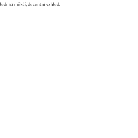
lednici měkčí, decentní vzhled.