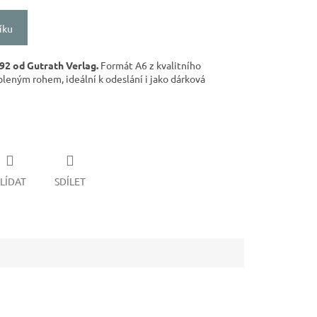
íku
92 od Gutrath Verlag.
Formát A6 z kvalitního
leným rohem, ideální k odeslání i jako dárková
LÍDAT
SDÍLET