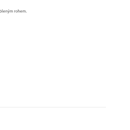
aobleným rohem.