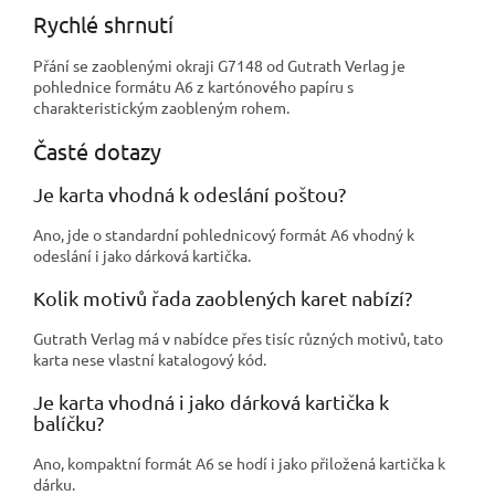
Rychlé shrnutí
Přání se zaoblenými okraji G7148 od Gutrath Verlag je
pohlednice formátu A6 z kartónového papíru s
charakteristickým zaobleným rohem.
Časté dotazy
Je karta vhodná k odeslání poštou?
Ano, jde o standardní pohlednicový formát A6 vhodný k
odeslání i jako dárková kartička.
Kolik motivů řada zaoblených karet nabízí?
Gutrath Verlag má v nabídce přes tisíc různých motivů, tato
karta nese vlastní katalogový kód.
Je karta vhodná i jako dárková kartička k
balíčku?
Ano, kompaktní formát A6 se hodí i jako přiložená kartička k
dárku.