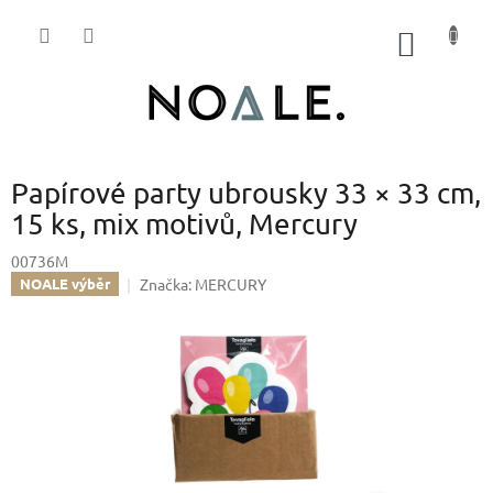
Přejít
na
NÁKUP
obsah
KOŠÍK
Papírové party ubrousky 33 × 33 cm,
15 ks, mix motivů, Mercury
00736M
Značka:
MERCURY
NOALE výběr