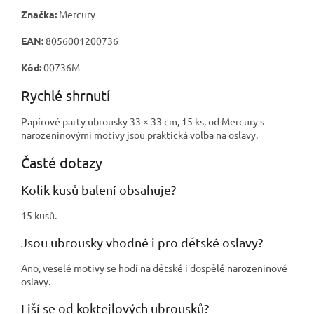
Značka:
Mercury
EAN:
8056001200736
Kód:
00736M
Rychlé shrnutí
Papírové party ubrousky 33 × 33 cm, 15 ks, od Mercury s
narozeninovými motivy jsou praktická volba na oslavy.
Časté dotazy
Kolik kusů balení obsahuje?
15 kusů.
Jsou ubrousky vhodné i pro dětské oslavy?
Ano, veselé motivy se hodí na dětské i dospělé narozeninové
oslavy.
Liší se od koktejlových ubrousků?