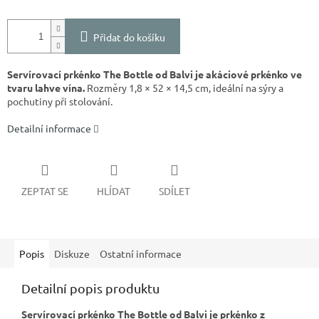
Přidat do košíku
Servírovací prkénko The Bottle od Balvi je akáciové prkénko ve
tvaru lahve vína.
Rozměry 1,8 × 52 × 14,5 cm, ideální na sýry a
pochutiny při stolování.
Detailní informace
ZEPTAT SE
HLÍDAT
SDÍLET
Popis
Diskuze
Ostatní informace
Detailní popis produktu
Servírovací prkénko The Bottle od Balvi je prkénko z