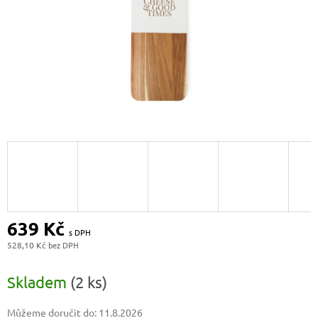
639 Kč
528,10 Kč
Měrná
cena:
Skladem
(2 ks)
Můžeme doručit do:
11.8.2026