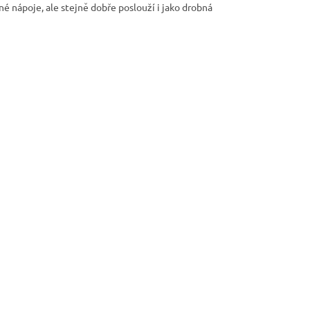
é nápoje, ale stejně dobře poslouží i jako drobná