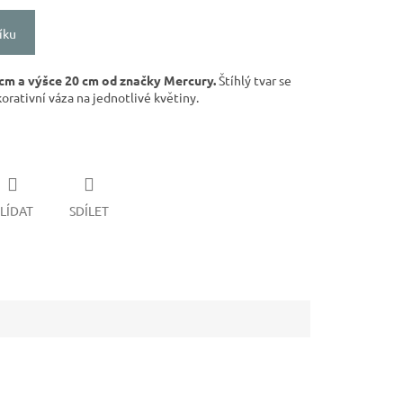
íku
 cm a výšce 20 cm od značky Mercury.
Štíhlý tvar se
orativní váza na jednotlivé květiny.
LÍDAT
SDÍLET