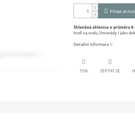
Přidat do koš
Skleněná sklenice o průměru 6
hodí na vodu, limonády i jako dek
Detailní informace
TISK
ZEPTAT SE
H