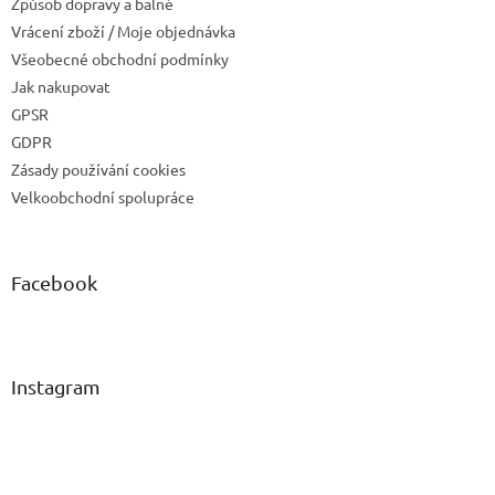
u
Způsob dopravy a balné
Vrácení zboží / Moje objednávka
Všeobecné obchodní podmínky
Jak nakupovat
GPSR
GDPR
Zásady používání cookies
Velkoobchodní spolupráce
Facebook
Instagram