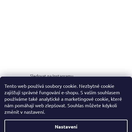
Sledovat na Instagramu
Tento web používá soubory cookie. Nezbytné cookie
zajišťují správné fungování e-shopu. S vaším souhlasem
MEDIA KIT
používáme také analytické a marketingové cookie, které
nám pomáhají web zlepšovat. Souhlas můžete kdykoli
změnit v nastavení.
Vytvořil Shoptet
Nastavení