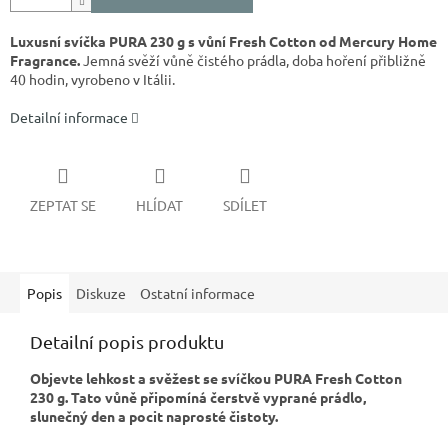
Luxusní svíčka PURA 230 g s vůní Fresh Cotton od Mercury Home
Fragrance.
Jemná svěží vůně čistého prádla, doba hoření přibližně
40 hodin, vyrobeno v Itálii.
Detailní informace
ZEPTAT SE
HLÍDAT
SDÍLET
Popis
Diskuze
Ostatní informace
Detailní popis produktu
Objevte lehkost a svěžest se svíčkou PURA Fresh Cotton
230 g. Tato vůně připomíná čerstvě vyprané prádlo,
slunečný den a pocit naprosté čistoty.