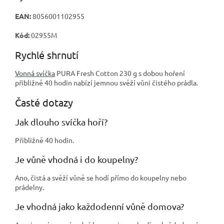
EAN:
8056001102955
Kód:
02955M
Rychlé shrnutí
Vonná svíčka
PURA Fresh Cotton 230 g s dobou hoření
přibližně 40 hodin nabízí jemnou svěží vůni čistého prádla.
Časté dotazy
Jak dlouho svíčka hoří?
Přibližně 40 hodin.
Je vůně vhodná i do koupelny?
Ano, čistá a svěží vůně se hodí přímo do koupelny nebo
prádelny.
Je vhodná jako každodenní vůně domova?