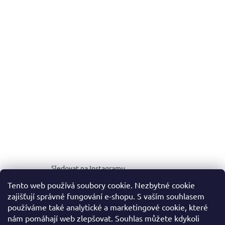
Sledovat na Instagramu
Tento web používá soubory cookie. Nezbytné cookie
zajišťují správné fungování e-shopu. S vaším souhlasem
MEDIA KIT
používáme také analytické a marketingové cookie, které
nám pomáhají web zlepšovat. Souhlas můžete kdykoli