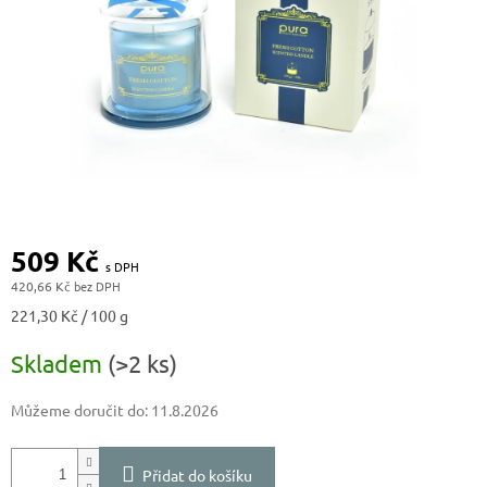
509 Kč
420,66 Kč
Měrná
221,30 Kč / 100 g
cena:
Skladem
(>2 ks)
Můžeme doručit do:
11.8.2026
Přidat do košíku