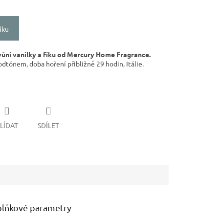
íku
vůní vanilky a fíku od Mercury Home Fragrance.
dtónem, doba hoření přibližně 29 hodin, Itálie.
LÍDAT
SDÍLET
lňkové parametry