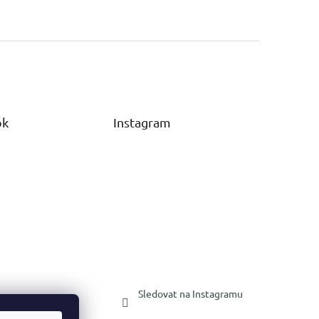
ok
Instagram
Sledovat na Instagramu