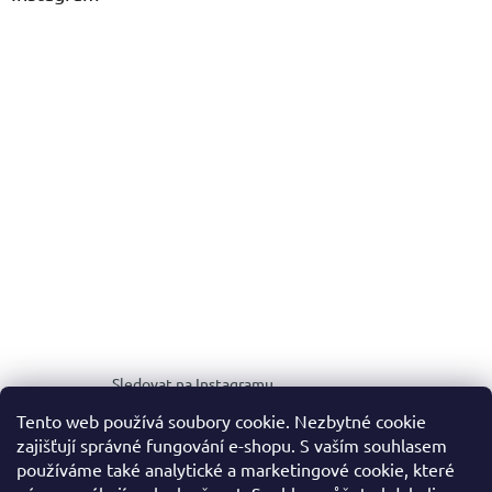
Sledovat na Instagramu
Tento web používá soubory cookie. Nezbytné cookie
zajišťují správné fungování e-shopu. S vaším souhlasem
MEDIA KIT
používáme také analytické a marketingové cookie, které