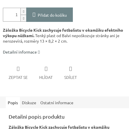
Přidat do košíku
Záložka Bicycle Kick zachycuje fotbalistu v okamžiku efektního
výkopu nůžkami.
Tenký plast od Balvi nepoškozuje stránky ani je
nerozevírá, rozměry 13 × 8,2 × 2 cm.
Detailní informace
ZEPTAT SE
HLÍDAT
SDÍLET
Popis
Diskuze
Ostatní informace
Detailní popis produktu
Záložka Bicycle Kick zachycuje fotbalistu v okamžiku