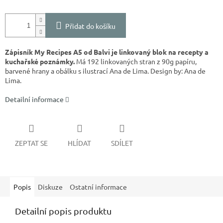
Přidat do košíku
Zápisník My Recipes A5 od Balvi je linkovaný blok na recepty a
kuchařské poznámky.
Má 192 linkovaných stran z 90g papíru,
barvené hrany a obálku s ilustrací Ana de Lima. Design by: Ana de
Lima.
Detailní informace
ZEPTAT SE
HLÍDAT
SDÍLET
Popis
Diskuze
Ostatní informace
Detailní popis produktu