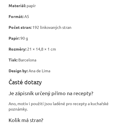
Materiál:
papír
Formát:
A5
Počet stran:
192 linkovaných stran
Papír:
90 g
Rozměry:
21 × 14,8 × 1 cm
Tisk:
Barcelona
Design by:
Ana de Lima
Časté dotazy
Je zápisník určený přímo na recepty?
Ano, motiv i použití jsou laděné pro recepty a kuchařské
poznámky.
Kolik má stran?