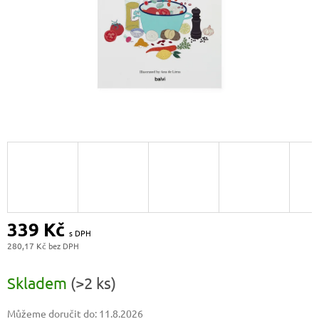
339 Kč
280,17 Kč
Měrná
cena:
Skladem
(>2 ks)
Můžeme doručit do:
11.8.2026