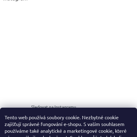
Sledovat na Instagramu
Tento web používá soubory cookie. Nezbytné cookie
zajišťují správné fungování e-shopu. S vaším souhlasem
MEDIA KIT
používáme také analytické a marketingové cookie, které