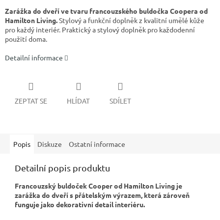
Zarážka do dveří ve tvaru francouzského buldočka Coopera od
Hamilton Living.
Stylový a funkční doplněk z kvalitní umělé kůže
pro každý interiér. Praktický a stylový doplněk pro každodenní
použití doma.
Detailní informace
ZEPTAT SE
HLÍDAT
SDÍLET
Popis
Diskuze
Ostatní informace
Detailní popis produktu
Francouzský buldoček Cooper od Hamilton Living je
zarážka do dveří s přátelským výrazem, která zároveň
funguje jako dekorativní detail interiéru.