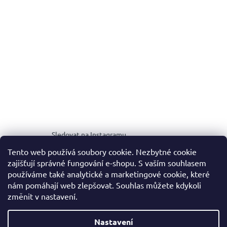
Sledovat na Instagramu
Tento web používá soubory cookie. Nezbytné cookie
zajišťují správné fungování e-shopu. S vaším souhlasem
MEDIA KIT
používáme také analytické a marketingové cookie, které
nám pomáhají web zlepšovat. Souhlas můžete kdykoli
změnit v nastavení.
Vytvořil Shoptet
Nastavení