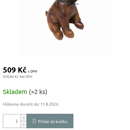
509 Kč
420,66 Kč
Měrná
cena:
Skladem
(>2 ks)
Můžeme doručit do:
11.8.2026
Přidat do košíku