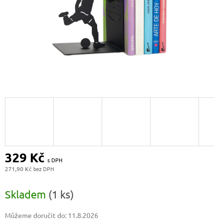
329 Kč
271,90 Kč
Měrná
cena:
Skladem
(1 ks)
Můžeme doručit do:
11.8.2026