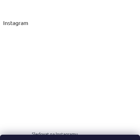
Instagram
Sledovat na Instagramu