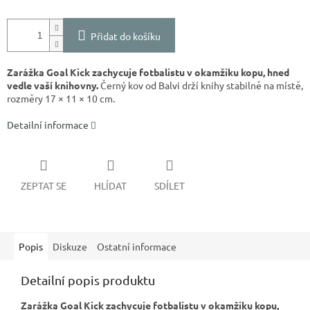
Přidat do košíku
Zarážka Goal Kick zachycuje fotbalistu v okamžiku kopu, hned
vedle vaší knihovny.
Černý kov od Balvi drží knihy stabilně na místě,
rozměry 17 × 11 × 10 cm.
Detailní informace
ZEPTAT SE
HLÍDAT
SDÍLET
Popis
Diskuze
Ostatní informace
Detailní popis produktu
Zarážka Goal Kick zachycuje fotbalistu v okamžiku kopu,