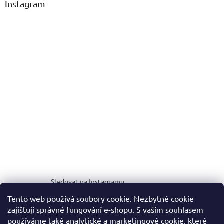
Instagram
Sledovat na Instagramu
Tento web používá soubory cookie. Nezbytné cookie
zajišťují správné fungování e-shopu. S vaším souhlasem
MEDIA KIT
používáme také analytické a marketingové cookie, které