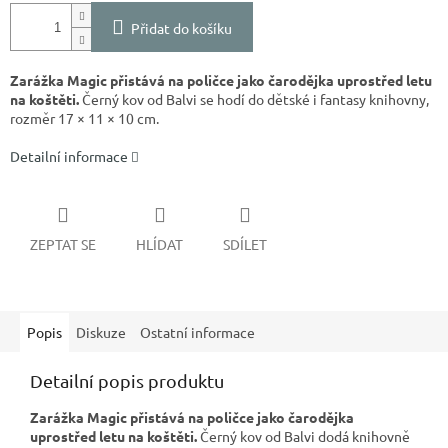
Přidat do košíku
Zarážka Magic přistává na poličce jako čarodějka uprostřed letu
na koštěti.
Černý kov od Balvi se hodí do dětské i fantasy knihovny,
rozměr 17 × 11 × 10 cm.
Detailní informace
ZEPTAT SE
HLÍDAT
SDÍLET
Popis
Diskuze
Ostatní informace
Detailní popis produktu
Zarážka Magic přistává na poličce jako čarodějka
uprostřed letu na koštěti.
Černý kov od Balvi dodá knihovně