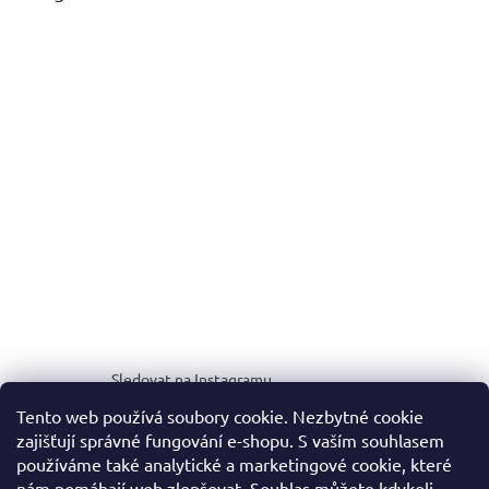
Sledovat na Instagramu
Tento web používá soubory cookie. Nezbytné cookie
zajišťují správné fungování e-shopu. S vaším souhlasem
MEDIA KIT
používáme také analytické a marketingové cookie, které
nám pomáhají web zlepšovat. Souhlas můžete kdykoli