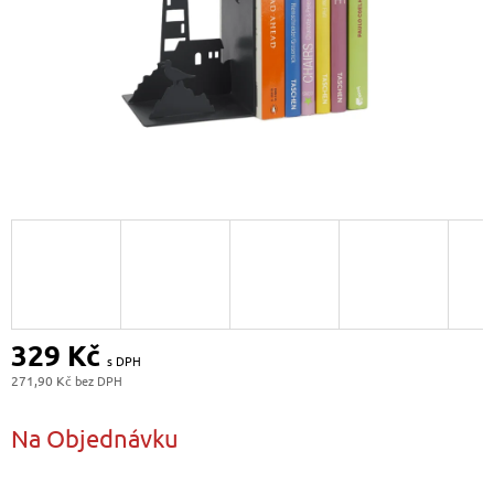
329 Kč
271,90 Kč
Měrná
cena:
Na Objednávku