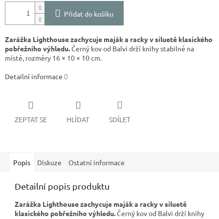
Přidat do košíku
Zarážka Lighthouse zachycuje maják a racky v siluetě klasického
pobřežního výhledu.
Černý kov od Balvi drží knihy stabilně na
místě, rozměry 16 × 10 × 10 cm.
Detailní informace
ZEPTAT SE
HLÍDAT
SDÍLET
Popis
Diskuze
Ostatní informace
Detailní popis produktu
Zarážka Lighthouse zachycuje maják a racky v siluetě
klasického pobřežního výhledu.
Černý kov od Balvi drží knihy