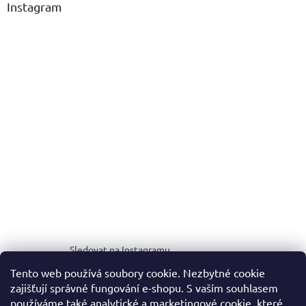
Instagram
Sledovat na Instagramu
Tento web používá soubory cookie. Nezbytné cookie
zajišťují správné fungování e-shopu. S vaším souhlasem
MEDIA KIT
používáme také analytické a marketingové cookie, které