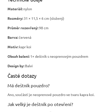
Materiál:
nylon
Rozměry:
31 × 11,5 × 6 cm (složený)
Průměr rozevřený:
98 cm
Barva:
červená
Motiv:
kapr koi
Obsah balení:
1× deštník s neoprenovým pouzdrem
Design by:
Balvi
Časté dotazy
Má deštník pouzdro?
Ano, součástí je neoprenové pouzdro ve tvaru kapra koi.
Jak velký je deštník po otevření?