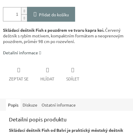
Přidat do košíku
Skládací deštník Fish s pouzdrem ve tvaru kapra koi.
Červený
deštník s rybím motivem, kompaktním formátem a neoprenovým
pouzdrem, průměr 98 cm po rozevření.
Detailní informace
ZEPTAT SE
HLÍDAT
SDÍLET
Popis
Diskuze
Ostatní informace
Detailní popis produktu
Skládací deštník Fish od Balvi je praktický městský deštník