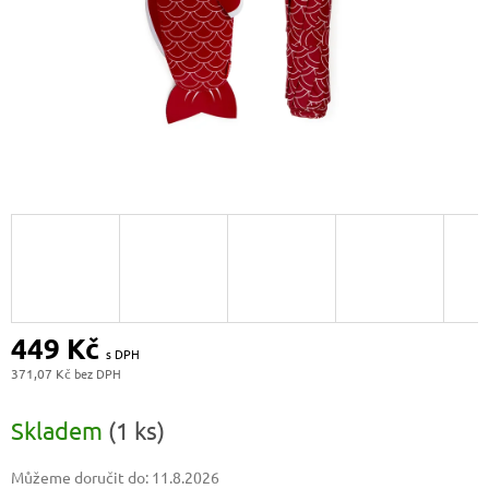
449 Kč
371,07 Kč
Měrná
cena:
Skladem
(1 ks)
Můžeme doručit do:
11.8.2026