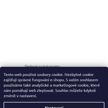
Sledovat na Instagramu
Tento web používá soubory cookie. Nezbytné cookie
zajišťují správné fungování e-shopu. S vaším souhlasem
MEDIA KIT
používáme také analytické a marketingové cookie, které
nám pomáhají web zlepšovat. Souhlas můžete kdykoli
změnit v nastavení.
Vytvořil Shoptet
Nastavení