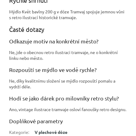
Rychlé shrnutí
Mýdlo Květ bavlny 200 g v dóze Tramvaj spojuje jemnou vůni
s retro ilustrací historické tramvaje.
Časté dotazy
Odkazuje motiv na konkrétní město?
Ne, jde o obecnou retro ilustraci tramvaje, ne o konkrétní
linku nebo město.
Rozpouští se mýdlo ve vodě rychle?
Ne, díky kvalitnímu složení se mýdlo rozpouští pomalu a
vydrží déle.
Hodí se jako dárek pro milovníky retro stylu?
Ano, vintage ilustrace tramvaje osloví fanoušky retro designu.
Doplňkové parametry
Kategorie
:
V plechové dóze