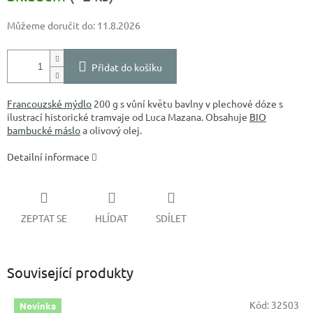
Můžeme doručit do:
11.8.2026
Přidat do košíku
Francouzské mýdlo
200 g s vůní květu bavlny v plechové dóze s
ilustrací historické tramvaje od Luca Mazana. Obsahuje
BIO
bambucké máslo
a olivový olej.
Detailní informace
ZEPTAT SE
HLÍDAT
SDÍLET
Související produkty
Kód:
32503
Novinka