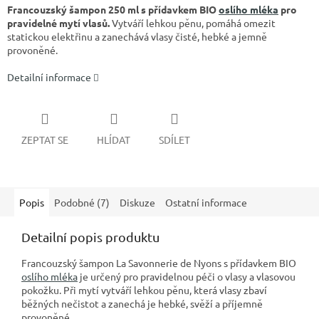
Francouzský šampon 250 ml s přídavkem BIO
oslího mléka
pro
pravidelné mytí vlasů.
Vytváří lehkou pěnu, pomáhá omezit
statickou elektřinu a zanechává vlasy čisté, hebké a jemně
provoněné.
Detailní informace
ZEPTAT SE
HLÍDAT
SDÍLET
Popis
Podobné (7)
Diskuze
Ostatní informace
Detailní popis produktu
Francouzský šampon La Savonnerie de Nyons s přídavkem BIO
oslího mléka
je určený pro pravidelnou péči o vlasy a vlasovou
pokožku. Při mytí vytváří lehkou pěnu, která vlasy zbaví
běžných nečistot a zanechá je hebké, svěží a příjemně
provoněné.