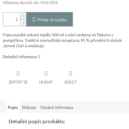
Můžeme doručit do:
10.8.2026
Přidat do košíku
Francouzské tekuté mýdlo 500 ml s vůní verbeny ve flakonu s
pumpičkou. Tradiční marseillská receptura, 95 % přírodních složek.
Jemně čistí a osvěžuje.
Detailní informace
ZEPTAT SE
HLÍDAT
SDÍLET
Popis
Diskuze
Ostatní informace
Detailní popis produktu