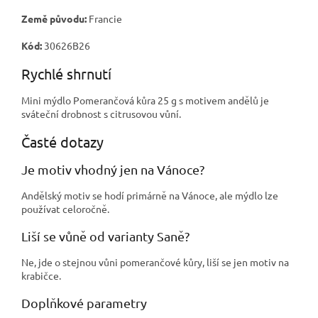
Země původu:
Francie
Kód:
30626B26
Rychlé shrnutí
Mini mýdlo Pomerančová kůra 25 g s motivem andělů je
sváteční drobnost s citrusovou vůní.
Časté dotazy
Je motiv vhodný jen na Vánoce?
Andělský motiv se hodí primárně na Vánoce, ale mýdlo lze
používat celoročně.
Liší se vůně od varianty Saně?
Ne, jde o stejnou vůni pomerančové kůry, liší se jen motiv na
krabičce.
Doplňkové parametry