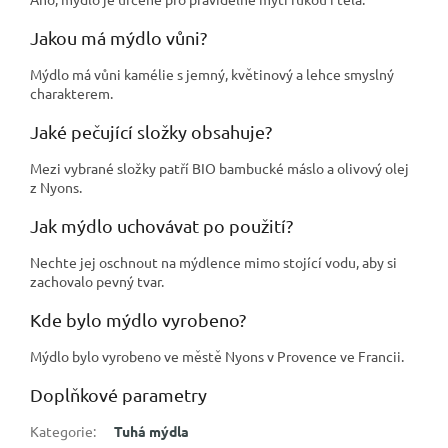
Jakou má mýdlo vůni?
Mýdlo má vůni kamélie s jemný, květinový a lehce smyslný
charakterem.
Jaké pečující složky obsahuje?
Mezi vybrané složky patří BIO bambucké máslo a olivový olej
z Nyons.
Jak mýdlo uchovávat po použití?
Nechte jej oschnout na mýdlence mimo stojící vodu, aby si
zachovalo pevný tvar.
Kde bylo mýdlo vyrobeno?
Mýdlo bylo vyrobeno ve městě Nyons v Provence ve Francii.
Doplňkové parametry
Kategorie
:
Tuhá mýdla