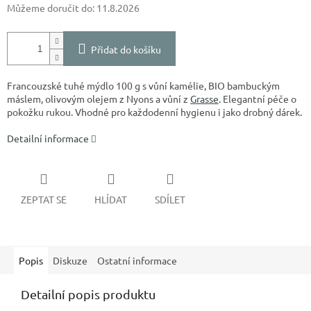
Můžeme doručit do:
11.8.2026
Přidat do košíku
Francouzské tuhé mýdlo 100 g s vůní kamélie, BIO bambuckým
máslem, olivovým olejem z Nyons a vůní z
Grasse
. Elegantní péče o
pokožku rukou. Vhodné pro každodenní hygienu i jako drobný dárek.
Detailní informace
ZEPTAT SE
HLÍDAT
SDÍLET
Popis
Diskuze
Ostatní informace
Detailní popis produktu