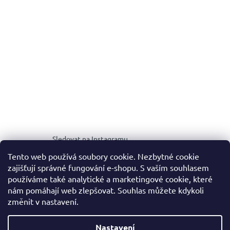
Sledovat na Instagramu
Tento web používá soubory cookie. Nezbytné cookie
zajišťují správné fungování e-shopu. S vaším souhlasem
MEDIA KIT
používáme také analytické a marketingové cookie, které
nám pomáhají web zlepšovat. Souhlas můžete kdykoli
změnit v nastavení.
Vytvořil Shoptet
Nastavení