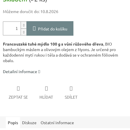
Můžeme doručit do:
10.8.2026
Přidat do košíku
Francouzské tuhé mýdlo 100 g s vůni růžového dřeva
, BIO
bambuckým máslem a olivovým olejem z Nyons. Je určené pro
každodenní mytí rukou i těla a dodává se v ochranném fóliovém
obalu.
Detailní informace
ZEPTAT SE
HLÍDAT
SDÍLET
Popis
Diskuze
Ostatní informace