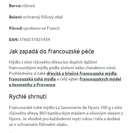
Barva:
růžová
Balení:
ochranný fóliový obal
Původ:
vyrobeno ve Francii
EAN:
3760231825434
Jak zapadá do francouzské péče
Mýdlo s vůni růžového dřeva lze doplnit dalšími
francouzskými mýdly podle složení nebo charakteru vůně.
Prohlédněte si také
dřevitá a hřejivá francouzská mýdla
,
francouzská tuhá mýdla
a celý výběr
francouzských mýdel
a kosmetiky z Provence
.
Rychlé shrnutí
Francouzské tuhé mýdlo La Savonnerie de Nyons 100 g s vůni
růžového dřeva, BIO bambuckým máslem a olivovým olejem z
Nyons. Je vhodné pro každodenní mytí rukou i těla a dodává
se v ochranném fóliovém obalu.