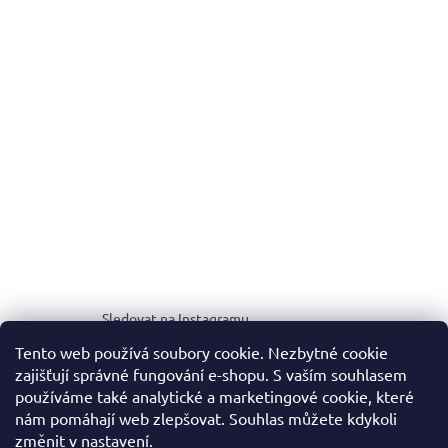
Sledovat na Instagramu
Tento web používá soubory cookie. Nezbytné cookie
zajišťují správné fungování e-shopu. S vaším souhlasem
MEDIA KIT
používáme také analytické a marketingové cookie, které
nám pomáhají web zlepšovat. Souhlas můžete kdykoli
změnit v nastavení.