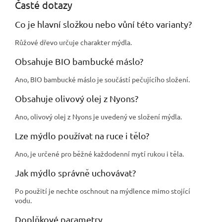
Časté dotazy
Co je hlavní složkou nebo vůní této varianty?
Růžové dřevo určuje charakter mýdla.
Obsahuje BIO bambucké máslo?
Ano, BIO bambucké máslo je součástí pečujícího složení.
Obsahuje olivový olej z Nyons?
Ano, olivový olej z Nyons je uvedený ve složení mýdla.
Lze mýdlo používat na ruce i tělo?
Ano, je určené pro běžné každodenní mytí rukou i těla.
Jak mýdlo správně uchovávat?
Po použití je nechte oschnout na mýdlence mimo stojící
vodu.
Doplňkové parametry