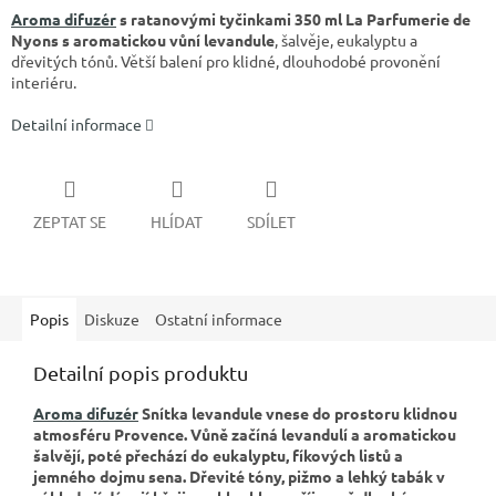
Aroma difuzér
s ratanovými tyčinkami 350 ml La Parfumerie de
Nyons s aromatickou vůní levandule
, šalvěje, eukalyptu a
dřevitých tónů. Větší balení pro klidné, dlouhodobé provonění
interiéru.
Detailní informace
ZEPTAT SE
HLÍDAT
SDÍLET
Popis
Diskuze
Ostatní informace
Detailní popis produktu
Aroma difuzér
Snítka levandule vnese do prostoru klidnou
atmosféru Provence. Vůně začíná levandulí a aromatickou
šalvějí, poté přechází do eukalyptu, fíkových listů a
jemného dojmu sena. Dřevité tóny, pižmo a lehký tabák v