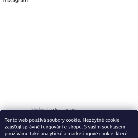
Sledovat na Instagramu
Tento web používá soubory cookie. Nezbytné cookie
zajišťují správné fungování e-shopu. S vaším souhlasem
MEDIA KIT
používáme také analytické a marketingové cookie, které